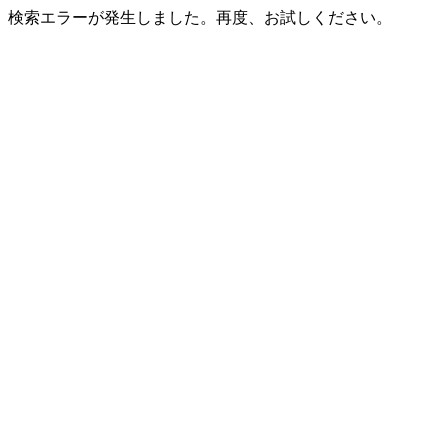
検索エラーが発生しました。再度、お試しください。