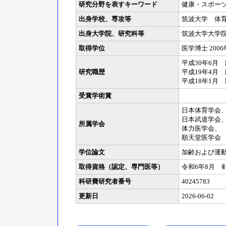
研究分野を表すキーワード
健康・スポー
出身学校、専攻等
筑波大学 体育専
出身大学院、研究科等
筑波大学大学院
取得学位
医学博士 2006
平成30年6月
研究職歴
平成19年4月
平成18年1月
受賞学術賞
日本体育学会
日本武道学会
所属学会
体力医学会、
順天堂医学会
学位論文
加齢および運
取得資格（認定、専門医等）
令和6年8月 
科研費研究者番号
40245783
更新日
2026-06-02