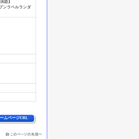
点演題】
ープンラベルランダ
ームページURL