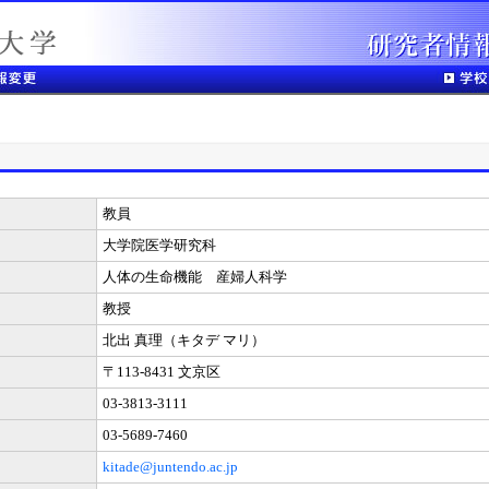
教員
大学院医学研究科
人体の生命機能 産婦人科学
教授
北出 真理（キタデ マリ）
〒113-8431 文京区
03-3813-3111
03-5689-7460
kitade@juntendo.ac.jp