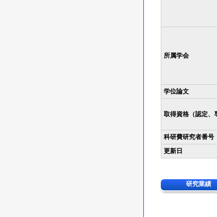
所属学会
学位論文
取得資格（認定、
科研費研究者番号
更新日
研究業績